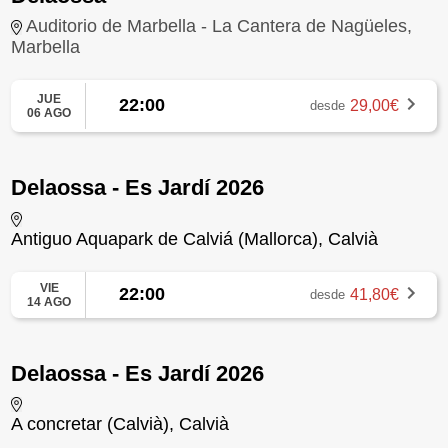
Auditorio de Marbella - La Cantera de Nagüeles,
Marbella
JUE
22:00
29,00€
desde
06 AGO
Delaossa - Es Jardí 2026
Antiguo Aquapark de Calviá (Mallorca), Calvià
VIE
22:00
41,80€
desde
14 AGO
Delaossa - Es Jardí 2026
A concretar (Calvià), Calvià