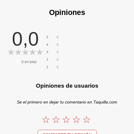
Opiniones
0,0
0
5
0
4
0
3
0
2
0
en total
0
1
Opiniones de usuarios
Se el primero en dejar tu comentario en Taquilla.com