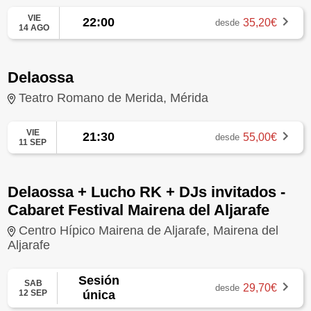
VIE
22:00
35,20€
desde
14 AGO
Delaossa
Teatro Romano de Merida, Mérida
VIE
21:30
55,00€
desde
11 SEP
Delaossa + Lucho RK + DJs invitados -
Cabaret Festival Mairena del Aljarafe
Centro Hípico Mairena de Aljarafe, Mairena del
Aljarafe
Sesión
SAB
29,70€
desde
12 SEP
única