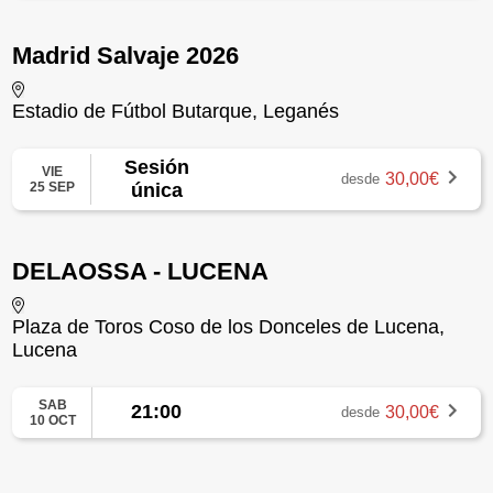
Madrid Salvaje 2026
Estadio de Fútbol Butarque, Leganés
Sesión
VIE
30,00€
desde
25 SEP
única
DELAOSSA - LUCENA
Plaza de Toros Coso de los Donceles de Lucena,
Lucena
SAB
21:00
30,00€
desde
10 OCT