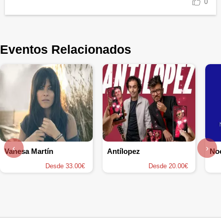
0
Eventos Relacionados
‹
›
Vanesa Martín
Antílopez
Desde 33.00€
Desde 20.00€