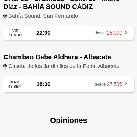
Díaz - BAHÍA SOUND CÁDIZ
Bahía Sound, San Fernando
VIE
22:00
28,00€
desde
21 AGO
Chambao Bebe Aldhara - Albacete
Caseta de los Jardinillos de la Feria, Albacete
MAR
18:30
27,50€
desde
08 SEP
Opiniones