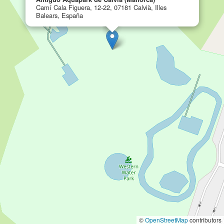
Camí Cala Figuera, 12-22, 07181 Calvià, Illes
Balears, España
©
OpenStreetMap
contributors